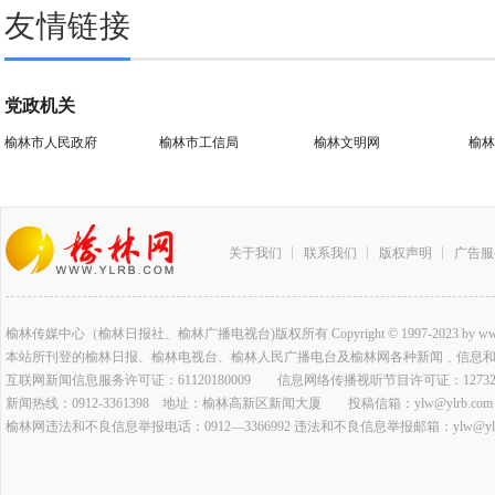
友情链接
党政机关
榆林市人民政府
榆林市工信局
榆林文明网
榆林
关于我们
联系我们
版权声明
广告服
榆林传媒中心（榆林日报社、榆林广播电视台)版权所有 Copyright © 1997-2023 by www.ylrb.co
本站所刊登的榆林日报、榆林电视台、榆林人民广播电台及榆林网各种新闻﹑信息
互联网新闻信息服务许可证：61120180009 信息网络传播视听节目许可证：127320
新闻热线：0912-3361398 地址：榆林高新区新闻大厦 投稿信箱：ylw@ylrb.com
榆林网违法和不良信息举报电话：0912—3366992 违法和不良信息举报邮箱：ylw@ylrb