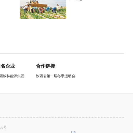
知名企业
合作链接
西榆林能源集团
陕西省第一届冬季运动会
53号