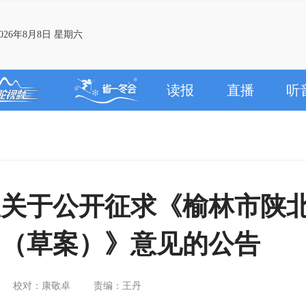
26年8月8日 星期六
读报
直播
听
室关于公开征求《榆林市陕
例（草案）》意见的公告
校对：康敬卓
责编：王丹