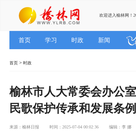
欢迎进入榆林网！20
首页
学习
时政
新闻
>
首页
时政
榆林市人大常委会办公
民歌保护传承和发展条
来源：榆林日报
时间：2025-07-04 00:02:36
编辑：李 娜