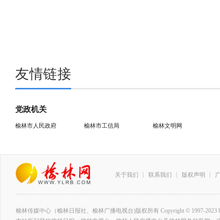
友情链接
党政机关
榆林市人民政府
榆林市工信局
榆林文明网
关于我们
联系我们
版权声明
榆林传媒中心（榆林日报社、榆林广播电视台)版权所有 Copyright © 1997-2023 by www.ylrb