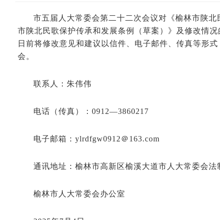
市五届人大常委会第二十二次会议对《榆林市陕北
市陕北民歌保护传承和发展条例（草案）》及修改情况的
日前将修改意见和建议以信件、电子邮件、传真等形式
会。
联系人：朱伟伟
电话（传真）：0912—3860217
电子邮箱：ylrdfgw0912＠163.com
通讯地址：榆林市高新区榆溪大道市人大常委会法制工
榆林市人大常委会办公室