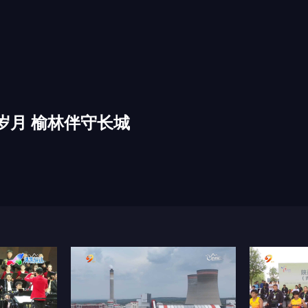
岁月 榆林伴守长城