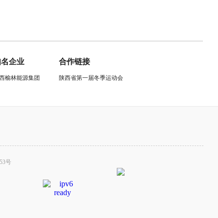
知名企业
合作链接
西榆林能源集团
陕西省第一届冬季运动会
53号