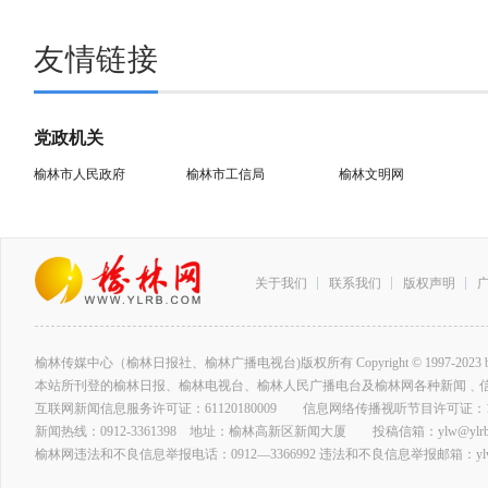
友情链接
党政机关
榆林市人民政府
榆林市工信局
榆林文明网
关于我们
联系我们
版权声明
榆林传媒中心（榆林日报社、榆林广播电视台)版权所有 Copyright © 1997-2023 by www.ylrb
本站所刊登的榆林日报、榆林电视台、榆林人民广播电台及榆林网各种新闻﹑
互联网新闻信息服务许可证：61120180009 信息网络传播视听节目许可证：127
新闻热线：0912-3361398 地址：榆林高新区新闻大厦 投稿信箱：ylw@ylrb.
榆林网违法和不良信息举报电话：0912—3366992 违法和不良信息举报邮箱：ylw@y