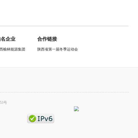
知名企业
合作链接
西榆林能源集团
陕西省第一届冬季运动会
53号