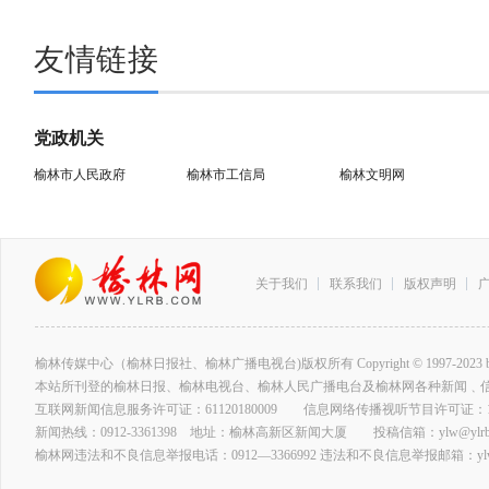
友情链接
党政机关
榆林市人民政府
榆林市工信局
榆林文明网
关于我们
联系我们
版权声明
榆林传媒中心（榆林日报社、榆林广播电视台)版权所有 Copyright © 1997-2023 by www.ylrb
本站所刊登的榆林日报、榆林电视台、榆林人民广播电台及榆林网各种新闻﹑
互联网新闻信息服务许可证：61120180009 信息网络传播视听节目许可证：127
新闻热线：0912-3361398 地址：榆林高新区新闻大厦 投稿信箱：ylw@ylrb.
榆林网违法和不良信息举报电话：0912—3366992 违法和不良信息举报邮箱：ylw@y