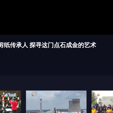
倍速
剪纸传承人 探寻这门点石成金的艺术