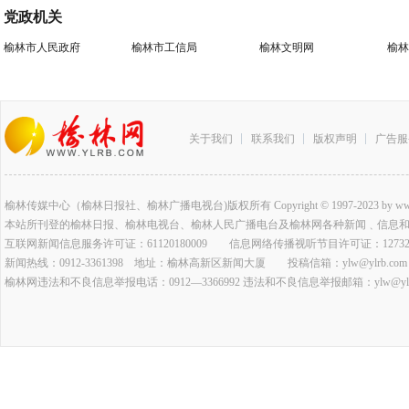
党政机关
榆林市人民政府
榆林市工信局
榆林文明网
榆林
关于我们
联系我们
版权声明
广告服
榆林传媒中心（榆林日报社、榆林广播电视台)版权所有 Copyright © 1997-2023 by www.ylrb.co
本站所刊登的榆林日报、榆林电视台、榆林人民广播电台及榆林网各种新闻﹑信息
互联网新闻信息服务许可证：61120180009 信息网络传播视听节目许可证：127320
新闻热线：0912-3361398 地址：榆林高新区新闻大厦 投稿信箱：ylw@ylrb.com
榆林网违法和不良信息举报电话：0912—3366992 违法和不良信息举报邮箱：ylw@ylrb