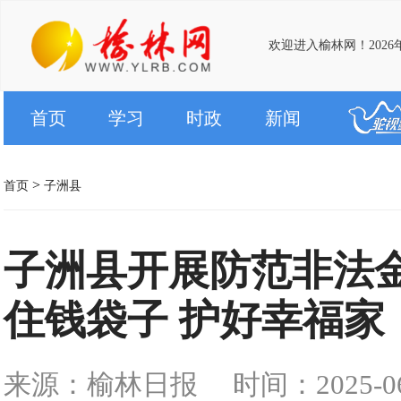
欢迎进入榆林网！2026
首页
学习
时政
新闻
>
首页
子洲县
子洲县开展防范非法金
住钱袋子 护好幸福家
来源：榆林日报
时间：2025-06-