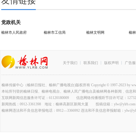
友情链接
党政机关
榆林市人民政府
榆林市工信局
榆林文明网
榆林
关于我们
联系我们
版权声明
广告服
榆林传媒中心（榆林日报社、榆林广播电视台)版权所有 Copyright © 1997-2023 by www.ylrb.co
本站所刊登的榆林日报、榆林电视台、榆林人民广播电台及榆林网各种新闻﹑信息
互联网新闻信息服务许可证：61120180009 信息网络传播视听节目许可证：127320
新闻热线：0912-3361398 地址：榆林高新区新闻大厦 投稿信箱：ylw@ylrb.com
榆林网违法和不良信息举报电话：0912—3366992 违法和不良信息举报邮箱：ylw@ylrb