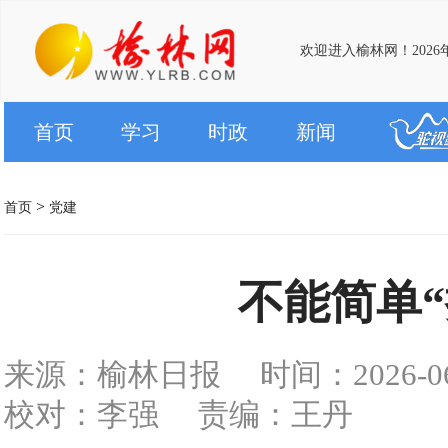
欢迎进入榆林网！2026年
首页
学习
时政
新闻
>
首页
党建
不能简单“
来源：榆林日报
时间：2026-06-
校对：李强
责编：王丹