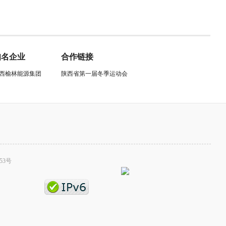
知名企业
合作链接
西榆林能源集团
陕西省第一届冬季运动会
53号