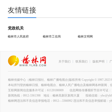
友情链接
党政机关
榆林市人民政府
榆林市工信局
榆林文明网
关于我们
联系我们
版权声明
榆林传媒中心（榆林日报社、榆林广播电视台)版权所有 Copyright © 1997-2023 by www.ylrb
本站所刊登的榆林日报、榆林电视台、榆林人民广播电台及榆林网各种新闻﹑
互联网新闻信息服务许可证：61120180009 信息网络传播视听节目许可证：127
新闻热线：0912-3361398 地址：榆林高新区新闻大厦 投稿信箱：ylw@ylrb.
榆林网违法和不良信息举报电话：0912—3366992 违法和不良信息举报邮箱：ylw@y