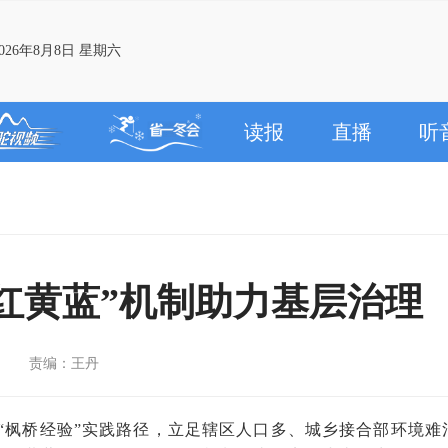
26年8月8日 星期六
读报
直播
听
红黄蓝”机制助力基层治理
责编：王丹
“枫桥经验”实践路径，立足辖区人口多、城乡接合部环境难