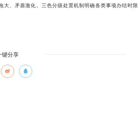
事拖大、矛盾激化。三色分级处置机制明确各类事项办结时限
一键分享