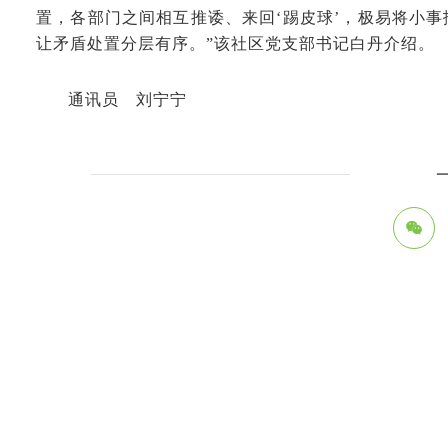
置，各部门之间相互推诿、来回‘踢皮球’，极易将小
让矛盾处置分层有序。”该社区党支部书记白丹介绍。
通讯员 刘宁宁