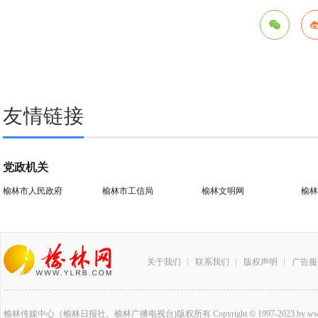
友情链接
党政机关
榆林市人民政府
榆林市工信局
榆林文明网
榆林
关于我们
联系我们
版权声明
广告服
榆林传媒中心（榆林日报社、榆林广播电视台)版权所有 Copyright © 1997-2023 by www.ylrb.co