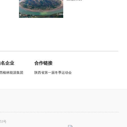
知名企业
合作链接
西榆林能源集团
陕西省第一届冬季运动会
53号