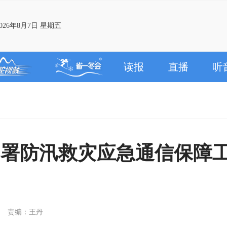
26年8月7日 星期五
读报
直播
听
部署防汛救灾应急通信保障
责编：王丹