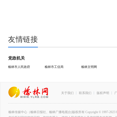
友情链接
党政机关
榆林市人民政府
榆林市工信局
榆林文明网
关于我们
联系我们
版权声明
榆林传媒中心（榆林日报社、榆林广播电视台)版权所有 Copyright © 1997-2023 by www.ylrb