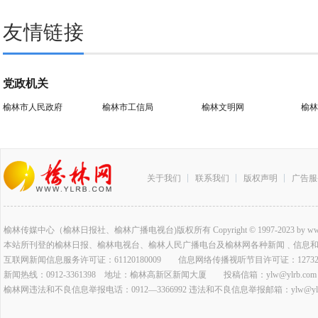
友情链接
党政机关
榆林市人民政府
榆林市工信局
榆林文明网
榆林
关于我们
联系我们
版权声明
广告服
榆林传媒中心（榆林日报社、榆林广播电视台)版权所有 Copyright © 1997-2023 by www.ylrb.co
本站所刊登的榆林日报、榆林电视台、榆林人民广播电台及榆林网各种新闻﹑信息
互联网新闻信息服务许可证：61120180009 信息网络传播视听节目许可证：127320
新闻热线：0912-3361398 地址：榆林高新区新闻大厦 投稿信箱：ylw@ylrb.com
榆林网违法和不良信息举报电话：0912—3366992 违法和不良信息举报邮箱：ylw@ylrb