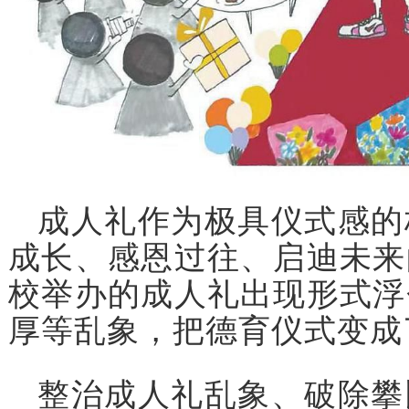
成人礼作为极具仪式感的
成长、感恩过往、启迪未来
校举办的成人礼出现形式浮
厚等乱象，把德育仪式变成
整治成人礼乱象、破除攀