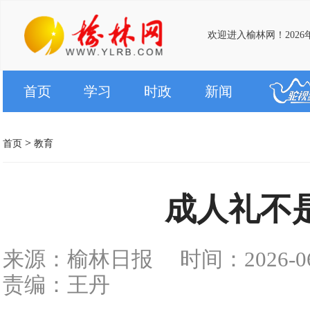
欢迎进入榆林网！2026
首页
学习
时政
新闻
>
首页
教育
成人礼不是
来源：榆林日报
时间：2026-06-
责编：王丹