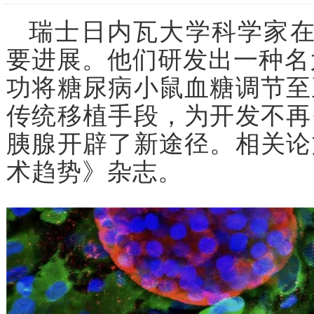
瑞士日内瓦大学科学家在
要进展。他们研发出一种名为A
功将糖尿病小鼠血糖调节至
传统移植手段，为开发不再
胰腺开辟了新途径。相关论
术趋势》杂志。