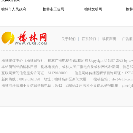
榆林市人民政府
榆林市工信局
榆林文明网
榆林
关于我们
联系我们
版权声明
广告服
榆林传媒中心（榆林日报社、榆林广播电视台)版权所有 Copyright © 1997-2023 by www.ylrb.co
本站所刊登的榆林日报、榆林电视台、榆林人民广播电台及榆林网各种新闻﹑信息
互联网新闻信息服务许可证：61120180009 信息网络传播视听节目许可证：127320
新闻热线：0912-3361398 地址：榆林高新区新闻大厦 投稿信箱：ylw@ylrb.com
榆林网违法和不良信息举报电话：0912—3366992 违法和不良信息举报邮箱：ylw@ylrb