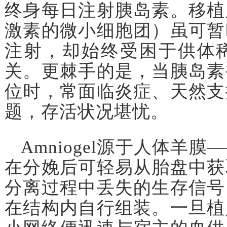
终身每日注射胰岛素。移植
激素的微小细胞团）虽可暂
注射，却始终受困于供体
关。更棘手的是，当胰岛素
位时，常面临炎症、天然支
题，存活状况堪忧。
Amniogel源于人体羊
在分娩后可轻易从胎盘中获
分离过程中丢失的生存信号
在结构内自行组装。一旦植