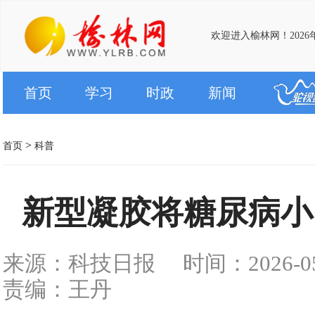
欢迎进入榆林网！2026年
首页
学习
时政
新闻
>
首页
科普
新型凝胶将糖尿病小
来源：科技日报
时间：2026-05-
责编：王丹