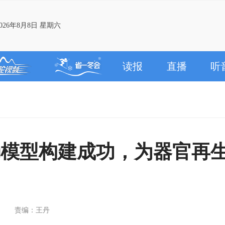
26年8月8日 星期六
读报
直播
听
肠模型构建成功，为器官再
责编：王丹