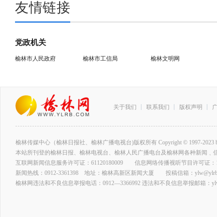
友情链接
党政机关
榆林市人民政府
榆林市工信局
榆林文明网
关于我们
联系我们
版权声明
榆林传媒中心（榆林日报社、榆林广播电视台)版权所有 Copyright © 1997-2023 by www.ylrb
本站所刊登的榆林日报、榆林电视台、榆林人民广播电台及榆林网各种新闻﹑
互联网新闻信息服务许可证：61120180009 信息网络传播视听节目许可证：127
新闻热线：0912-3361398 地址：榆林高新区新闻大厦 投稿信箱：ylw@ylrb.
榆林网违法和不良信息举报电话：0912—3366992 违法和不良信息举报邮箱：ylw@y