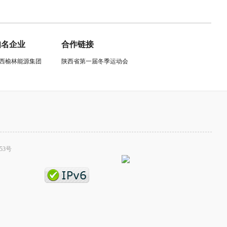
知名企业
合作链接
西榆林能源集团
陕西省第一届冬季运动会
53号