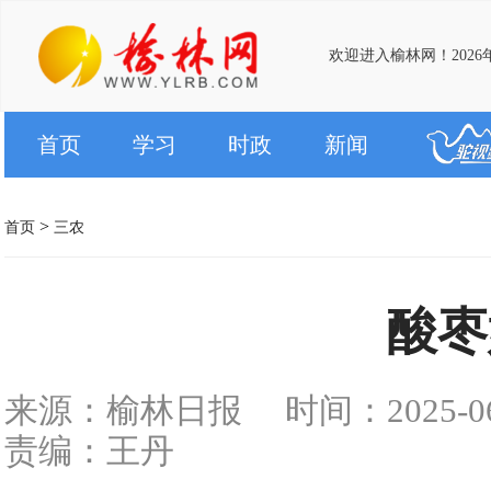
欢迎进入榆林网！2026
首页
学习
时政
新闻
>
首页
三农
酸枣
来源：榆林日报
时间：2025-06-
责编：王丹