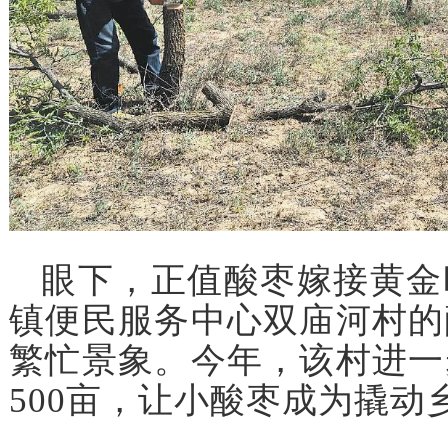
眼下，正值酸枣嫁接黄金
镇便民服务中心双庙河村的
繁忙景象。今年，该村进一
500亩，让小酸枣成为撬动