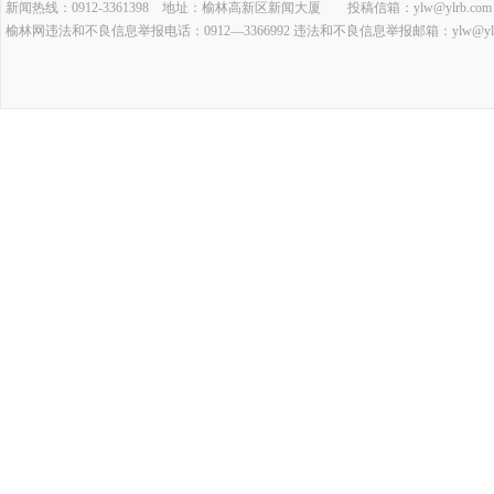
新闻热线：0912-3361398 地址：榆林高新区新闻大厦 投稿信箱：ylw@ylrb.com
榆林网违法和不良信息举报电话：0912—3366992 违法和不良信息举报邮箱：ylw@ylrb