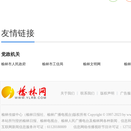
友情链接
党政机关
榆林市人民政府
榆林市工信局
榆林文明网
榆林
关于我们
联系我们
版权声明
广告服
榆林传媒中心（榆林日报社、榆林广播电视台)版权所有 Copyright © 1997-2023 by www.ylrb.co
本站所刊登的榆林日报、榆林电视台、榆林人民广播电台及榆林网各种新闻﹑信息
互联网新闻信息服务许可证：61120180009 信息网络传播视听节目许可证：127320