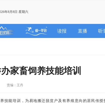
26年8月8日 星期六
读报
直播
听
举办家畜饲养技能培训
责编：王丹
饲养技能培训，为易地搬迁脱贫户及有养殖意向的居民传授