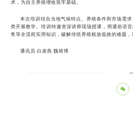
术，为自主养殖增收筑牢基础。
本次培训结合当地气候特点、养殖条件和市场需求
类开展教学。培训特邀资深讲师现场授课，用通俗语言
售等全流程实用知识，破解传统养殖粗放低效的难题，
通讯员 白凌燕 魏靖博