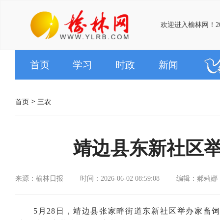
欢迎进入榆林网！20
首页
学习
时政
新闻
>
首页
三农
靖边县东新社区
来源：榆林日报
时间：2026-06-02 08:59:08
编辑：郝莉娜
5月28日，靖边县张家畔街道东新社区举办家畜