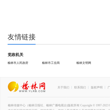
友情链接
党政机关
榆林市人民政府
榆林市工信局
榆林文明网
关于我们
联系我们
版权声明
榆林传媒中心（榆林日报社、榆林广播电视台)版权所有 Copyright © 1997-2023 by www.ylrb