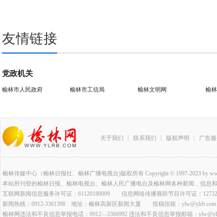
友情链接
党政机关
榆林市人民政府
榆林市工信局
榆林文明网
榆林
关于我们
联系我们
版权声明
广告服
榆林传媒中心（榆林日报社、榆林广播电视台)版权所有 Copyright © 1997-2023 by www.ylrb.co
本站所刊登的榆林日报、榆林电视台、榆林人民广播电台及榆林网各种新闻﹑信息
互联网新闻信息服务许可证：61120180009 信息网络传播视听节目许可证：127320
新闻热线：0912-3361398 地址：榆林高新区新闻大厦 投稿信箱：ylw@ylrb.com
榆林网违法和不良信息举报电话：0912—3366992 违法和不良信息举报邮箱：ylw@ylrb