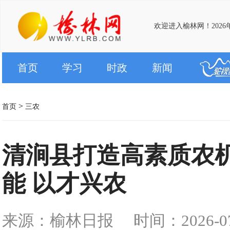
欢迎进入榆林网！2026
首页
学习
时政
新闻
>
首页
三农
清涧县打造高素质农
能 以才兴农
来源：榆林日报
时间：2026-07-