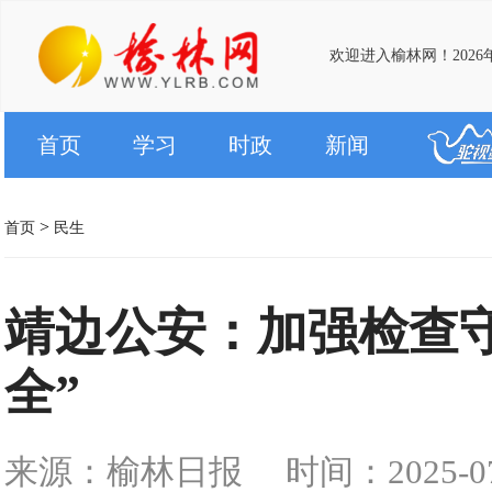
欢迎进入榆林网！2026
首页
学习
时政
新闻
>
首页
民生
靖边公安：加强检查
全”
来源：榆林日报
时间：2025-07-