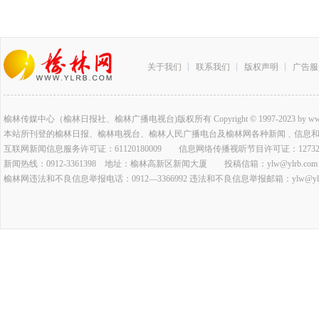
关于我们
联系我们
版权声明
广告服
榆林传媒中心（榆林日报社、榆林广播电视台)版权所有 Copyright © 1997-2023 by www.ylrb.co
本站所刊登的榆林日报、榆林电视台、榆林人民广播电台及榆林网各种新闻﹑信息
互联网新闻信息服务许可证：61120180009 信息网络传播视听节目许可证：127320
新闻热线：0912-3361398 地址：榆林高新区新闻大厦 投稿信箱：ylw@ylrb.com
榆林网违法和不良信息举报电话：0912—3366992 违法和不良信息举报邮箱：ylw@ylrb