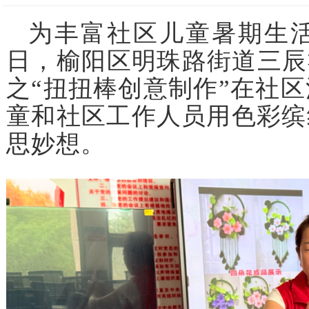
为丰富社区儿童暑期生活
日，榆阳区明珠路街道三辰
之“扭扭棒创意制作”在社区
童和社区工作人员用色彩缤
思妙想。