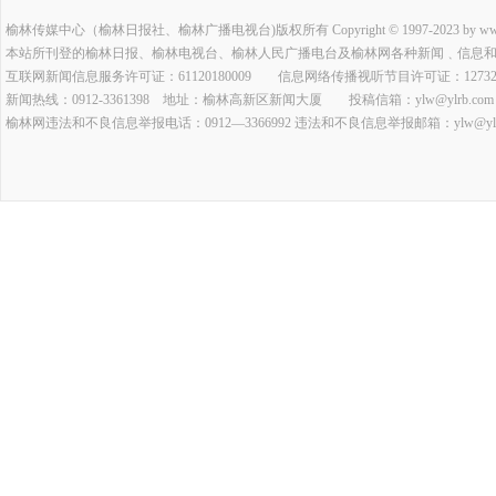
榆林传媒中心（榆林日报社、榆林广播电视台)版权所有 Copyright © 1997-2023 by www.ylrb.co
本站所刊登的榆林日报、榆林电视台、榆林人民广播电台及榆林网各种新闻﹑信息
互联网新闻信息服务许可证：61120180009 信息网络传播视听节目许可证：127320
新闻热线：0912-3361398 地址：榆林高新区新闻大厦 投稿信箱：ylw@ylrb.com
榆林网违法和不良信息举报电话：0912—3366992 违法和不良信息举报邮箱：ylw@ylrb