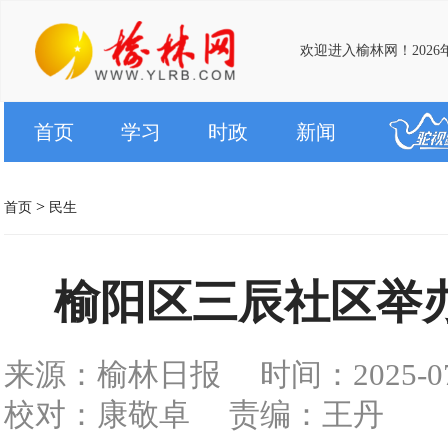
欢迎进入榆林网！2026
首页
学习
时政
新闻
>
首页
民生
榆阳区三辰社区举办
来源：榆林日报
时间：2025-07-
校对：康敬卓
责编：王丹