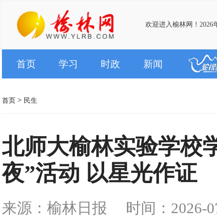
欢迎进入榆林网！2026
首页
学习
时政
新闻
>
首页
民生
北师大榆林实验学校
夜”活动 以星光作证
来源：榆林日报
时间：2026-07-