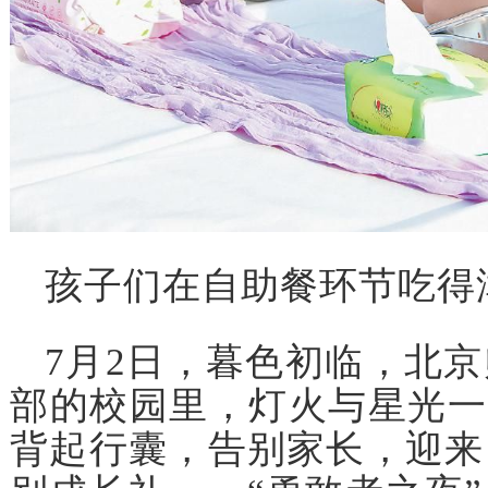
孩子们在自助餐环节吃得
7月2日，暮色初临，北
部的校园里，灯火与星光一同
背起行囊，告别家长，迎来