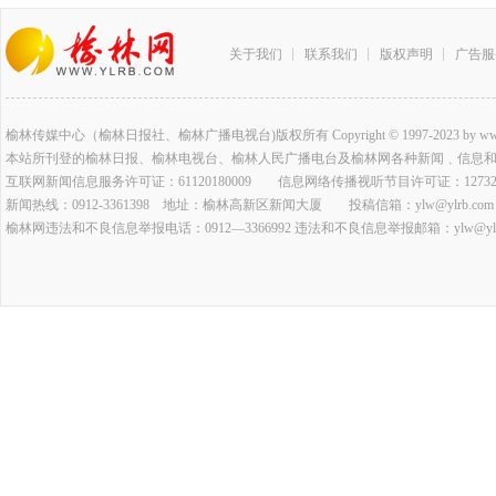
关于我们
联系我们
版权声明
广告服
榆林传媒中心（榆林日报社、榆林广播电视台)版权所有 Copyright © 1997-2023 by www.ylrb.co
本站所刊登的榆林日报、榆林电视台、榆林人民广播电台及榆林网各种新闻﹑信息
互联网新闻信息服务许可证：61120180009 信息网络传播视听节目许可证：127320
新闻热线：0912-3361398 地址：榆林高新区新闻大厦 投稿信箱：ylw@ylrb.com
榆林网违法和不良信息举报电话：0912—3366992 违法和不良信息举报邮箱：ylw@ylrb