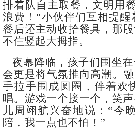
排着队自主取餐，文明用餐
浪费！”小伙伴们互相提醒
餐后还主动收拾餐具，那股
不住竖起大拇指。
夜幕降临，孩子们围坐在
会更是将气氛推向高潮。融
手拉手围成圆圈，伴着欢
唱。游戏一个接一个，笑声
儿周翊航兴奋地说：“今
陪，我一点也不怕！”