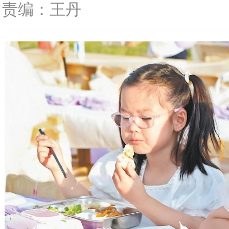
责编：王丹