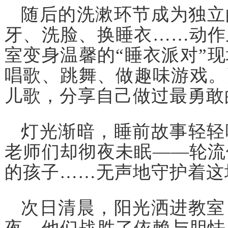
随后的洗漱环节成为独立
牙、洗脸、换睡衣……动作
室变身温馨的“睡衣派对”
唱歌、跳舞、做趣味游戏。
儿歌，分享自己做过最勇敢
灯光渐暗，睡前故事轻轻
老师们却彻夜未眠——轮流
的孩子……无声地守护着这
次日清晨，阳光洒进教室