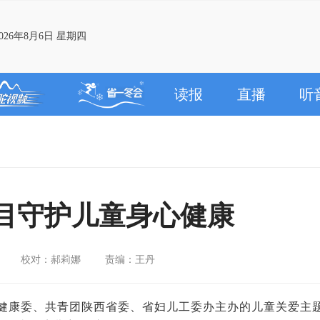
26年8月6日 星期四
读报
直播
听
目守护儿童身心健康
校对：郝莉娜
责编：王丹
生健康委、共青团陕西省委、省妇儿工委办主办的儿童关爱主