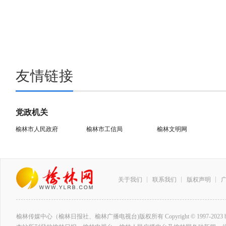
友情链接
党政机关
榆林市人民政府
榆林市工信局
榆林文明网
关于我们
联系我们
版权声明
榆林传媒中心（榆林日报社、榆林广播电视台)版权所有 Copyright © 1997-2023 by www.ylrb