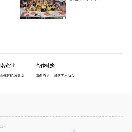
知名企业
合作链接
西榆林能源集团
陕西省第一届冬季运动会
53号