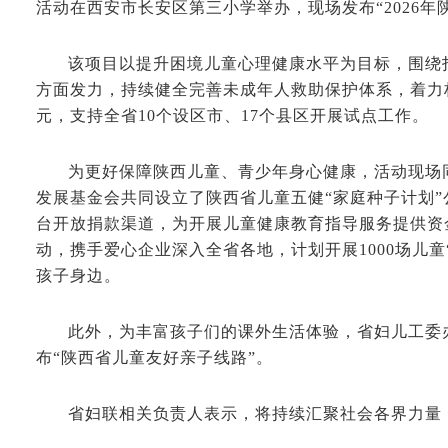
活动在西安市长安区第三小学举办，现场发布“2026年
该项目以提升困境儿童心理健康水平为目标，围绕
方面发力，持续健全完善未成年人救助保护体系，着力构
元，支持全省10个设区市、17个县区开展试点工作。
为更好保障陕西儿童、青少年身心健康，活动现场
发展基金会共同设立了陕西省儿童五健“家庭种子计划”
台开放捐款渠道，为开展儿童健康教育指导服务提供资
动，携手爱心企业深入全省各地，计划开展1000场儿
孩子身边。
此外，为丰富孩子们的课外生活体验，省妇儿工委
布“陕西省儿童友好亲子线路”。
省妇联相关负责人表示，将持续汇聚社会各界力量