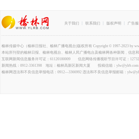
关于我们
联系我们
版权声明
广告服
榆林传媒中心（榆林日报社、榆林广播电视台)版权所有 Copyright © 1997-2023 by www.ylrb.co
本站所刊登的榆林日报、榆林电视台、榆林人民广播电台及榆林网各种新闻﹑信息
互联网新闻信息服务许可证：61120180009 信息网络传播视听节目许可证：127320
新闻热线：0912-3361398 地址：榆林高新区新闻大厦 投稿信箱：ylw@ylrb.com
榆林网违法和不良信息举报电话：0912—3366992 违法和不良信息举报邮箱：ylw@ylrb