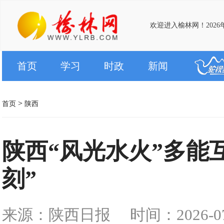
欢迎进入榆林网！2026
首页
学习
时政
新闻
>
首页
陕西
陕西“风光水火”多能
刻”
来源：陕西日报
时间：2026-07-