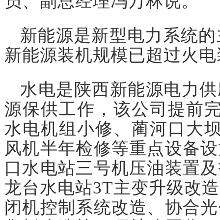
员、副总经理冯万林说。
新能源是新型电力系统的主
新能源装机规模已超过火电
水电是陕西新能源电力供
源保供工作，该公司提前完
水电机组小修、蔺河口大坝
风机半年检修等重点设备设
口水电站三号机压油装置及
龙台水电站3T主变升级改
闭机控制系统改造、协合光