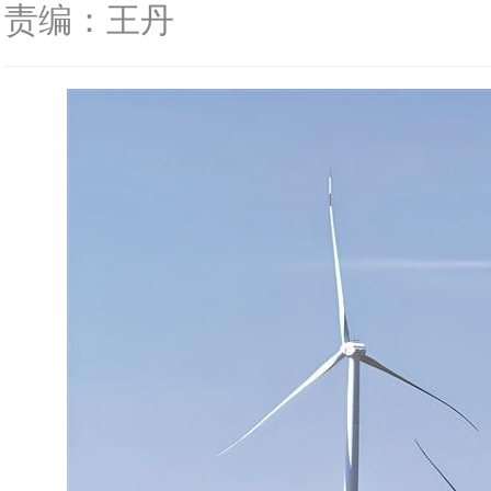
责编：王丹