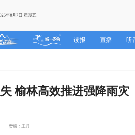
26年8月7日 星期五
读报
直播
听
失 榆林高效推进强降雨灾
责编：王丹