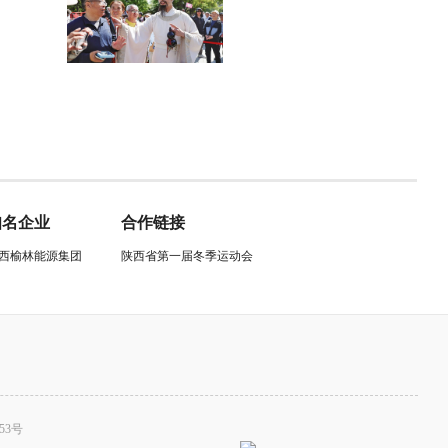
知名企业
合作链接
西榆林能源集团
陕西省第一届冬季运动会
53号