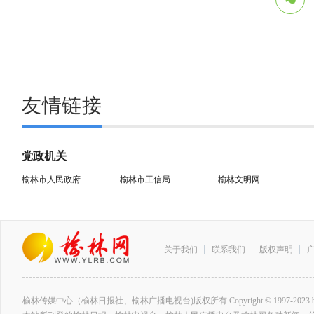
友情链接
党政机关
榆林市人民政府
榆林市工信局
榆林文明网
关于我们
联系我们
版权声明
榆林传媒中心（榆林日报社、榆林广播电视台)版权所有 Copyright © 1997-2023 by www.ylrb