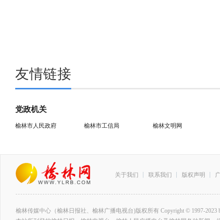
友情链接
党政机关
榆林市人民政府
榆林市工信局
榆林文明网
关于我们
联系我们
版权声明
榆林传媒中心（榆林日报社、榆林广播电视台)版权所有 Copyright © 1997-2023 by www.ylrb