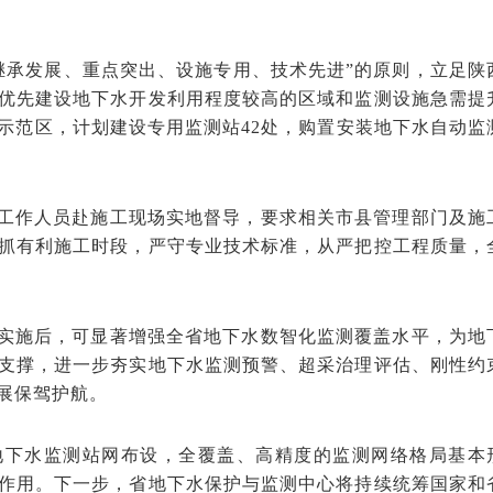
“继承发展、重点突出、设施专用、技术先进”的原则，立足陕
优先建设地下水开发利用程度较高的区域和监测设施急需提
示范区，计划建设专用监测站42处，购置安装地下水自动监
工作人员赴施工现场实地督导，要求相关市县管理部门及施
抓有利施工时段，严守专业技术标准，从严把控工程质量，
实施后，可显著增强全省地下水数智化监测覆盖水平，为地
支撑，进一步夯实地下水监测预警、超采治理评估、刚性约
展保驾护航。
地下水监测站网布设，全覆盖、高精度的监测网络格局基本
作用。下一步，省地下水保护与监测中心将持续统筹国家和