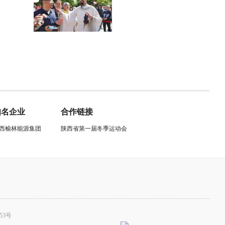
知名企业
合作链接
西榆林能源集团
陕西省第一届冬季运动会
53号