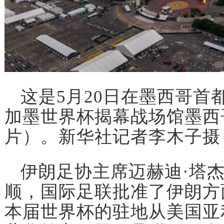
这是5月20日在墨西哥首
加墨世界杯揭幕战场馆墨西
片）。新华社记者李木子摄
伊朗足协主席迈赫迪·塔杰
顺，国际足联批准了伊朗方
本届世界杯的驻地从美国亚