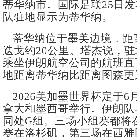
蒂华纳市。国际足联25日
队驻地显示为蒂华纳。
蒂华纳位于墨美边境，距
迭戈约20公里。塔杰说，
乘坐伊朗航空公司的航班直
地距离蒂华纳比距离图森更
2026美加墨世界杯定于6
拿大和墨西哥举行。伊朗队
同处G组。三场小组赛都将
赛在洛杉矶，第三场在西雅