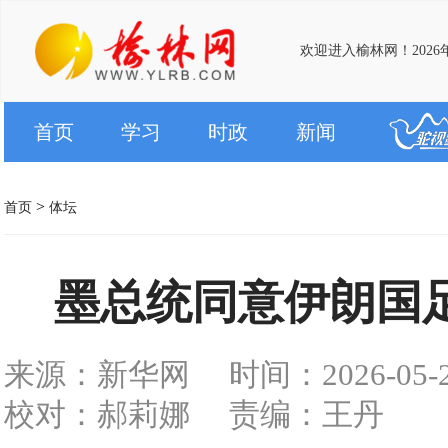
欢迎进入榆林网！2026
首页
学习
时政
新闻
>
首页
体坛
墨总统同意伊朗国
来源：新华网
时间：2026-05-27
校对：郝莉娜
责编：王丹