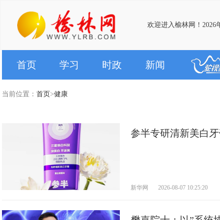
欢迎进入榆林网！2026
首页
学习
时政
新闻
当前位置：
首页
>
健康
参半专研清新美白牙
美白新体验
新华网
2026-08-07 10:25:20