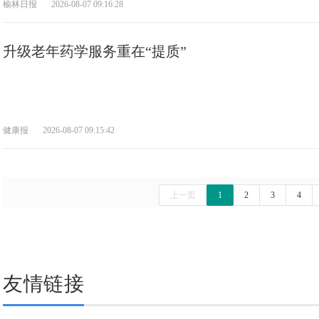
榆林日报
2026-08-07 09:16:28
升级老年药学服务重在“提质”
健康报
2026-08-07 09:15:42
上一页
1
2
3
4
友情链接