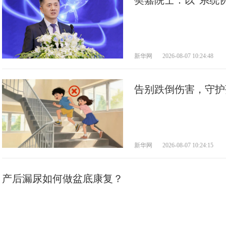
樊嘉院士：以”系统
新华网
2026-08-07 10:24:48
告别跌倒伤害，守护
避开！
新华网
2026-08-07 10:24:15
产后漏尿如何做盆底康复？