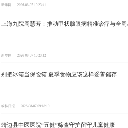
新华网
2026-08-07 10:23:41
上海九院周慧芳：推动甲状腺眼病精准诊疗与全周
新华网
2026-08-07 10:23:12
别把冰箱当保险箱 夏季食物应该这样妥善储存
榆林日报
2026-08-07 09:18:10
靖边县中医医院“五健”筛查守护留守儿童健康