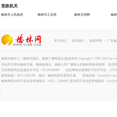
党政机关
榆林市人民政府
榆林市工信局
榆林文明网
榆林
关于我们
联系我们
版权声明
广告服
榆林传媒中心（榆林日报社、榆林广播电视台)版权所有 Copyright © 1997-2023 by www.ylrb.co
本站所刊登的榆林日报、榆林电视台、榆林人民广播电台及榆林网各种新闻﹑信息
互联网新闻信息服务许可证：61120180009 信息网络传播视听节目许可证：127320
新闻热线：0912-3361398 地址：榆林高新区新闻大厦 投稿信箱：ylw@ylrb.com
榆林网违法和不良信息举报电话：0912—3366992 违法和不良信息举报邮箱：ylw@ylrb