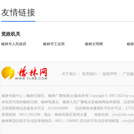
友情链接
党政机关
榆林市人民政府
榆林市工信局
榆林文明网
榆林
关于我们
联系我们
版权声明
广告服
榆林传媒中心（榆林日报社、榆林广播电视台)版权所有 Copyright © 1997-2023 by www.ylrb.co
本站所刊登的榆林日报、榆林电视台、榆林人民广播电台及榆林网各种新闻﹑信息
互联网新闻信息服务许可证：61120180009 信息网络传播视听节目许可证：127320
新闻热线：0912-3361398 地址：榆林高新区新闻大厦 投稿信箱：ylw@ylrb.com
榆林网违法和不良信息举报电话：0912—3366992 违法和不良信息举报邮箱：ylw@ylrb