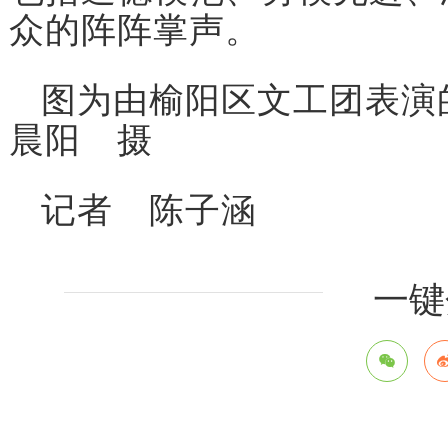
众的阵阵掌声。
图为由榆阳区文工团表演
晨阳 摄
记者 陈子涵
一键