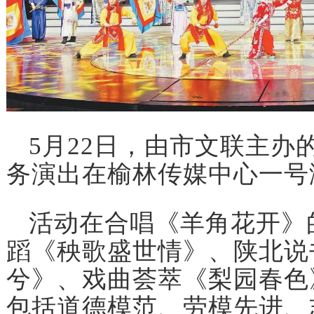
5月22日，由市文联主办
务演出在榆林传媒中心一号
活动在合唱《羊角花开》
蹈《秧歌盛世情》、陕北说
兮》、戏曲荟萃《梨园春色
包括道德模范、劳模先进、