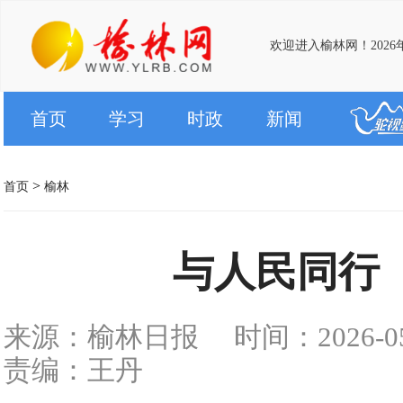
欢迎进入榆林网！2026
首页
学习
时政
新闻
>
首页
榆林
与人民同行
来源：榆林日报
时间：2026-05-
责编：王丹