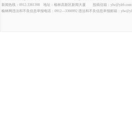
新闻热线：0912-3361398 地址：榆林高新区新闻大厦 投稿信箱：ylw@ylrb.com
榆林网违法和不良信息举报电话：0912—3366992 违法和不良信息举报邮箱：ylw@ylrb