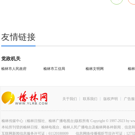
友情链接
党政机关
榆林市人民政府
榆林市工信局
榆林文明网
榆林
关于我们
联系我们
版权声明
广告服
榆林传媒中心（榆林日报社、榆林广播电视台)版权所有 Copyright © 1997-2023 by www.ylrb.co
本站所刊登的榆林日报、榆林电视台、榆林人民广播电台及榆林网各种新闻﹑信息
互联网新闻信息服务许可证：61120180009 信息网络传播视听节目许可证：127320