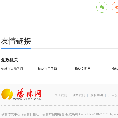
友情链接
党政机关
榆林市人民政府
榆林市工信局
榆林文明网
榆林
关于我们
联系我们
版权声明
广告服
榆林传媒中心（榆林日报社、榆林广播电视台)版权所有 Copyright © 1997-2023 by www.ylrb.co