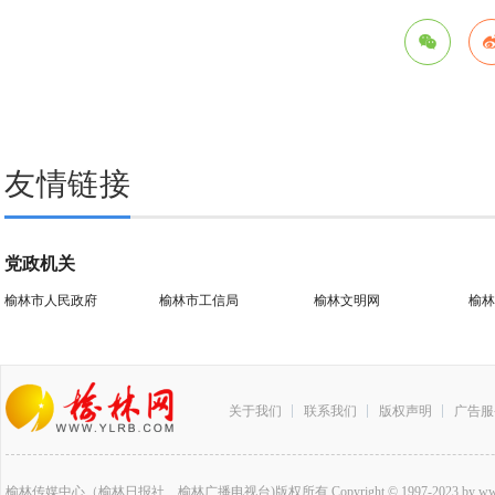
友情链接
党政机关
榆林市人民政府
榆林市工信局
榆林文明网
榆林
关于我们
联系我们
版权声明
广告服
榆林传媒中心（榆林日报社、榆林广播电视台)版权所有 Copyright © 1997-2023 by www.ylrb.co