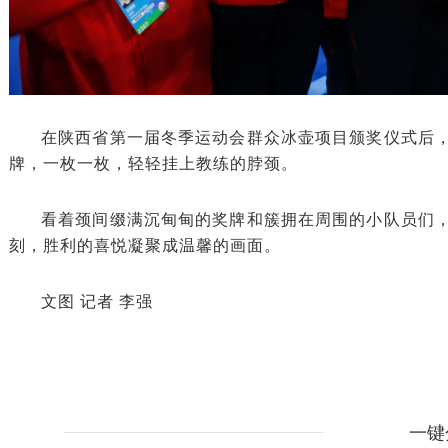
在陕西省第一届冬季运动会群众冰壶项目颁奖仪式后
牌，一枚一枚，轻轻挂上教练的脖颈。
看着颈间缀满沉甸甸的奖牌和簇拥在周围的小队员们
刻，胜利的喜悦凝聚成温馨的画面。
文图 记者 李强
一键