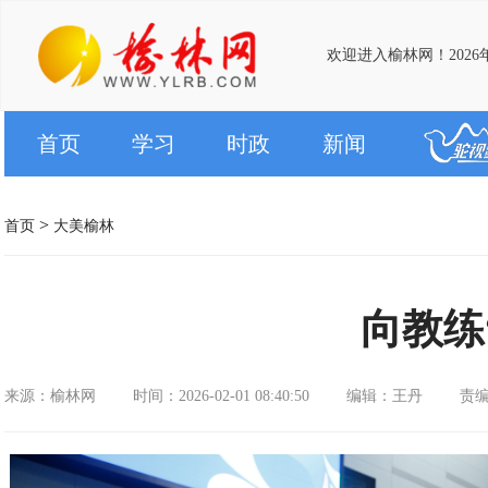
欢迎进入榆林网！2026
首页
学习
时政
新闻
>
首页
大美榆林
向教练
来源：榆林网
时间：2026-02-01 08:40:50
编辑：王丹
责