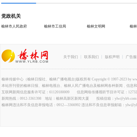
党政机关
榆林市人民政府
榆林市工信局
榆林文明网
榆林
关于我们
联系我们
版权声明
广告服
榆林传媒中心（榆林日报社、榆林广播电视台)版权所有 Copyright © 1997-2023 by www.ylrb.co
本站所刊登的榆林日报、榆林电视台、榆林人民广播电台及榆林网各种新闻﹑信息
互联网新闻信息服务许可证：61120180009 信息网络传播视听节目许可证：127320
新闻热线：0912-3361398 地址：榆林高新区新闻大厦 投稿信箱：ylw@ylrb.com
榆林网违法和不良信息举报电话：0912—3366992 违法和不良信息举报邮箱：ylw@ylrb