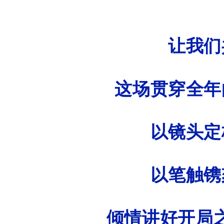
让我们
这场贯穿全年
以镜头定
以笔触镌
倾情讲好开局之