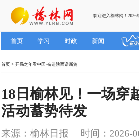
欢迎进入榆林网！2026
首页
学习
时政
新闻
>
首页
开局之年看中国·奋进陕西谱新篇
18日榆林见！一场穿
活动蓄势待发
来源：榆林日报
时间：2026-06-