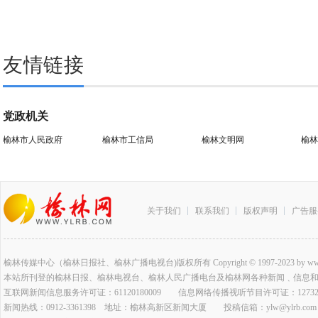
友情链接
党政机关
榆林市人民政府
榆林市工信局
榆林文明网
榆林
关于我们
联系我们
版权声明
广告服
榆林传媒中心（榆林日报社、榆林广播电视台)版权所有 Copyright © 1997-2023 by www.ylrb.co
本站所刊登的榆林日报、榆林电视台、榆林人民广播电台及榆林网各种新闻﹑信息
互联网新闻信息服务许可证：61120180009 信息网络传播视听节目许可证：127320
新闻热线：0912-3361398 地址：榆林高新区新闻大厦 投稿信箱：ylw@ylrb.com